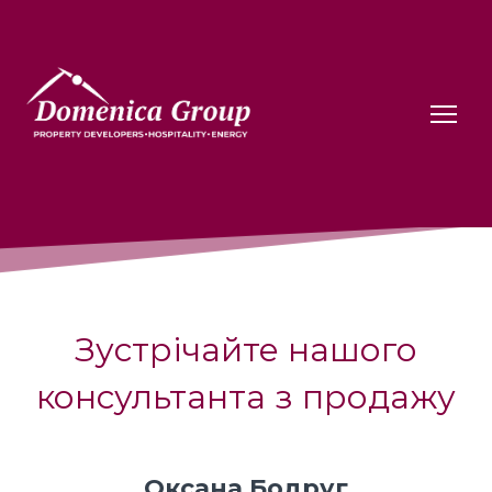
Зустрічайте нашого
консультанта з продажу
Оксана Бодруг