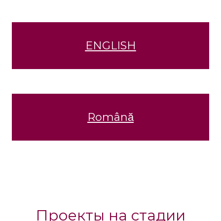
ENGLISH
Română
Проекты на стадии